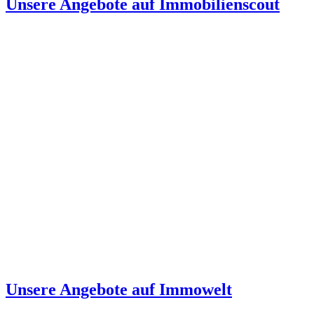
Unsere Angebote auf Immobilienscout
Unsere Angebote auf Immowelt